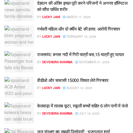
देहदान की अंतिम इच्छा पूरी करने परिजनों ने अनन्ता हॉस्पिटल
को सौंपा पार्थिव शरीर
BY
LUCKY JAIN
MARCH 17, 2026
गर्भवती महिला और दो वर्षीय बेटे की हत्या: आरोपी गिरफ्तार
BY
LUCKY JAIN
FEBRUARY 19, 2026
राजसमंद: बनास नदी में गिरी यात्री बस,15 यात्री हुए घायल
BY
DEVENDRA SHARMA
NOVEMBER 21, 2025
वीडीओ और चपरासी 15000 रिश्वत लेते गिरफ्तार
BY
LUCKY JAIN
AUGUST 12, 2025
केलवाड़ा में तालाब फूटा, स्कूली बच्चों सहित 6 लोग पानी में फंसे
BY
DEVENDRA SHARMA
JULY 18, 2025
जल संरक्षण हम सबकी जिम्मेदारी : भजनलाल शर्मा