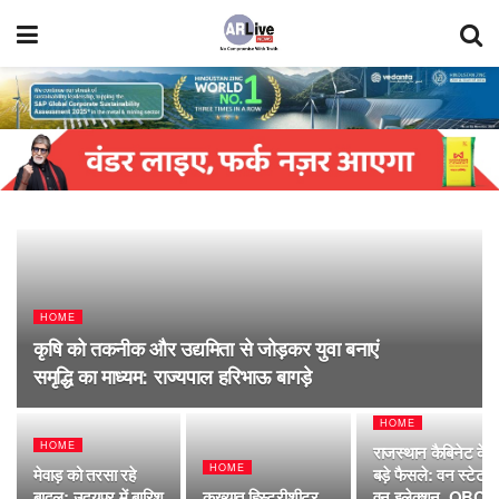
HOME
कृषि को तकनीक और उद्यमिता से जोड़कर युवा बनाएं
समृद्धि का माध्यम: राज्यपाल हरिभाऊ बागड़े
HOME
HOME
राजस्थान कैबिनेट के
HOME
मेवाड़ को तरसा रहे
बड़े फैसले: वन स्टेट-
बादल: उदयपुर में बारिश
कुख्यात हिस्ट्रीशीटर
वन इलेक्शन, OBC