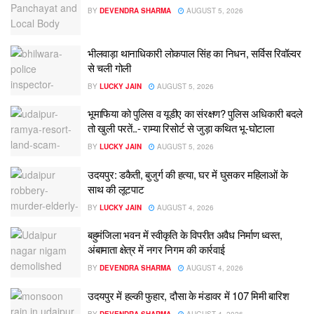
BY
DEVENDRA SHARMA
AUGUST 5, 2026
भीलवाड़ा थानाधिकारी लोकपाल सिंह का निधन, सर्विस रिवॉल्वर
से चली गोली
BY
LUCKY JAIN
AUGUST 5, 2026
भूमाफिया को पुलिस व यूडीए का संरक्षण? पुलिस अधिकारी बदले
तो खुली परतें..- राम्या रिसोर्ट से जुड़ा कथित भू-घोटाला
BY
LUCKY JAIN
AUGUST 5, 2026
उदयपुर: डकैती, बुजुर्ग की हत्या, घर में घुसकर महिलाओं के
साथ की लूटपाट
BY
LUCKY JAIN
AUGUST 4, 2026
बहुमंजिला भवन में स्वीकृति के विपरीत अवैध निर्माण ध्वस्त,
अंबामाता क्षेत्र में नगर निगम की कार्रवाई
BY
DEVENDRA SHARMA
AUGUST 4, 2026
उदयपुर में हल्की फुहार, दौसा के मंडावर में 107 मिमी बारिश
BY
DEVENDRA SHARMA
AUGUST 4, 2026