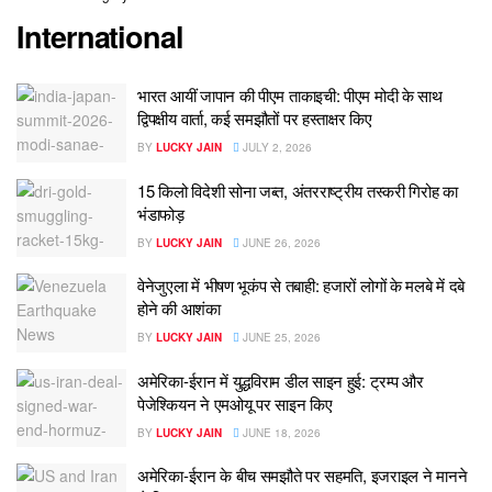
International
भारत आयीं जापान की पीएम ताकाइची: पीएम मोदी के साथ
द्विपक्षीय वार्ता, कई समझौतों पर हस्ताक्षर किए
BY
LUCKY JAIN
JULY 2, 2026
15 किलो विदेशी सोना जब्त, अंतरराष्ट्रीय तस्करी गिरोह का
भंडाफोड़
BY
LUCKY JAIN
JUNE 26, 2026
वेनेजुएला में भीषण भूकंप से तबाही: हजारों लोगों के मलबे में दबे
होने की आशंका
BY
LUCKY JAIN
JUNE 25, 2026
अमेरिका-ईरान में युद्धविराम डील साइन हुई: ट्रम्प और
पेजेश्कियन ने एमओयू पर साइन किए
BY
LUCKY JAIN
JUNE 18, 2026
अमेरिका-ईरान के बीच समझौते पर सहमति, इजराइल ने मानने