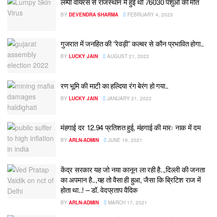
लम्पी वायरस से राजस्थान में हुई थी 76030 पशुओं की मौत
BY
DEVENDRA SHARMA
FEBRUARY 4, 2023
गुजरात में जनहित की “रेवड़ी” कल्चर से कौन प्रभावित होगा..
BY
LUCKY JAIN
AUGUST 21, 2022
रण भूमि की माटी का हल्दिया रंग बेरंग हो गया..
BY
LUCKY JAIN
JANUARY 21, 2022
मंहगाई दर 12.94 प्रतिशत हुई, मंहगाई की मारः नाक में दम
BY
ARLN-ADMIN
JUNE 16, 2021
केंद्र सरकार यह जो नया कानून ला रही है..,दिल्ली की जनता
का अपमान है..,यह तो वैसा ही हुआ, जैसा कि ब्रिटिश राज में
होता था..! – डॉ. वेदप्रताप वैदिक
BY
ARLN-ADMIN
MARCH 17, 2021