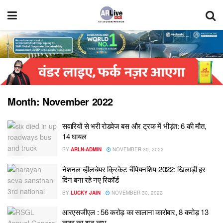
Month:
November 2022
सवारियों से भरी रोडवेज बस और ट्रक में भीड़ंत: 6 की मौत,
14 घायल
BY
ARLN-ADMIN
NOVEMBER 30, 2022
नेशनल व्हीलचेयर क्रिकेट चैंपियनशिप-2022: खिलाड़ी हर
दिन बना रहे नए रिकॉर्ड
BY
LUCKY JAIN
NOVEMBER 30, 2022
आरएसजीएल : 56 करोड़ का सालाना कारोबार, 8 करोड़ 13
लाख का शुद्ध लाभ