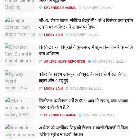
BY
DEVENDRA SHARMA
NOVEMBER 30, 2022
जी-20 शेरपा बैठक: संबंधित क्षेत्रों में 1 से 8 दिसंबर तक ड्रोन
उड़ाने पर कलेक्टर ने लगाया प्रतिबंध
BY
LUCKY JAIN
NOVEMBER 30, 2022
क्रिकेटर रवि बिश्रोई ने कुंभलगढ़ में शुरू किया कचरे के बदले
चाय अभियान
BY
AR LIVE NEWS REPORTER
NOVEMBER 30, 2022
कोहरे के कारण उदयपुर, जोधपुर, बीकानेर से 4 रेल सेवाएं
बहाल और 4 रद्द हुई
BY
LUCKY JAIN
NOVEMBER 30, 2022
सिटीजन परसेप्शन सर्वे 2022 : आप भी राय दें, क्या आपका
शहर रहने योग्य है.?
BY
DEVENDRA SHARMA
NOVEMBER 30, 2022
अर्थ के डॉ.अरविंदर सिंह को स्किन व कॉस्मेटोलॉजी में मिला
“एशिया ग्रांड मास्टर” खिताब