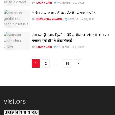
BY
LUCKY JAIN
NOVEMBER 30, 2022
सचिन पायलट तो पार्टी के एसेट हैं : अशोक गहलोत
BY
DEVENDRA SHARMA
NOVEMBER 29, 2022
नेशनल व्हीलचेयर क्रिकेट चैंपियनशिप: 20 ओवर में 310 रन
बनाकर यूपी टीम ने तोड़ा रिकॉर्ड
BY
LUCKY JAIN
NOVEMBER 29, 2022
1
2
…
18
visitors