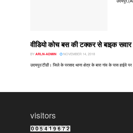
उदयपुर,(AR
वीडियो कोच बस की टक्कर से बाइक सवार य
BY
NOVEMBER 14, 2018
ARLN-ADMIN
उदयपुर/टीडी। जिले के परसाद थाना क्षेत्र के बारा गांव के पास हाईवे प
visitors