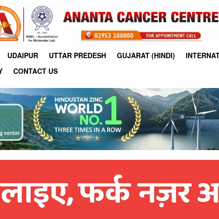
UDAIPUR
UTTAR PREDESH
GUJARAT (HINDI)
INTERNA
Y
CONTACT US