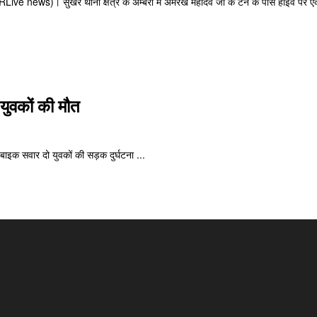
Live news)। सुखेर थाना क्षेत्र के अम्बेरी में अमरख महादेव जी के टर्न के पास हाईवे पर एक
ुवकों की मौत
र बाइक सवार दो युवकों की सड़क दुर्घटना ...