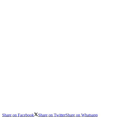
Share on Facebook
Share on Twitter
Share on Whatsapp