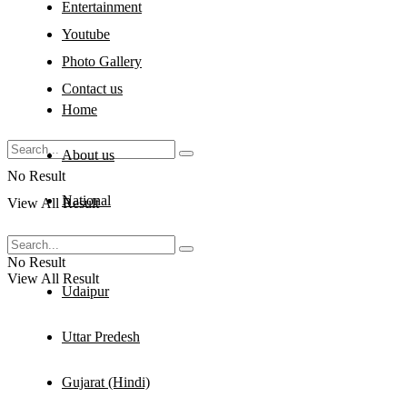
Entertainment
Youtube
Photo Gallery
Contact us
Home
About us
No Result
National
View All Result
Rajasthan
No Result
View All Result
Udaipur
Uttar Predesh
Gujarat (Hindi)