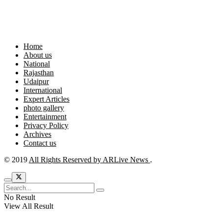
Home
About us
National
Rajasthan
Udaipur
International
Expert Articles
photo gallery
Entertainment
Privacy Policy
Archives
Contact us
© 2019
All Rights Reserved by ARLive News
.
No Result
View All Result