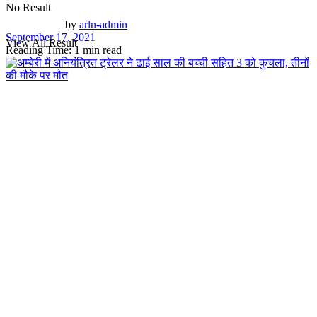
No Result
by
arln-admin
September 17, 2021
View All Result
Reading Time: 1 min read