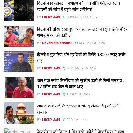
दिल्ली कार ब्लास्ट: एनआईए को जांच सौंपी गयी, ब्लास्ट के
कारणों की जांच में जुटी जांच एजेंसियां
BY
LUCKY JAIN
NOVEMBER 11, 2025
दिल्ली की सीएम रेखा गुप्ता पर हुआ हमला: जनसुनवाई के दौरान
थप्पड़ मारने की कोशिश
BY
DEVENDRA SHARMA
AUGUST 20, 2025
दिल्ली में पुजारियों और ग्रंथियों को मिलेंगे 18000 रूपए प्रति
माह
BY
LUCKY JAIN
DECEMBER 30, 2024
आप नेता मनीष सिसोदिया को सुप्रीम कोर्ट से मिली जमानत :
17 महीने बाद जेल से बाहर आए
BY
LUCKY JAIN
AUGUST 9, 2024
आम आदमी पार्टी के राज्यसभा सांसद संजय सिंह को मिली
जमानत
BY
LUCKY JAIN
APRIL 2, 2024
केजरीवाल की रिमांड 4 दिन बढ़ी : कोर्ट में केजरीवाल ने कहा