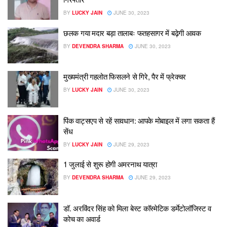
BY
LUCKY JAIN
JUNE 30, 2023
छलक गया मदार बड़ा तालाबः फतहसागर में बढ़ेगी आवक
BY
DEVENDRA SHARMA
JUNE 30, 2023
मुख्यमंत्री गहलोत फिसलने से गिरे, पैर में फ्रेक्चर
BY
LUCKY JAIN
JUNE 30, 2023
पिंक वाट्सएप से रहें सावधान: आपके मोबाइल में लगा सकता हैं
सेंध
BY
LUCKY JAIN
JUNE 29, 2023
1 जुलाई से शुरू होगी अमरनाथ यात्रा
BY
DEVENDRA SHARMA
JUNE 29, 2023
डॉ. अरविंदर सिंह को मिला बेस्ट कॉस्मेटिक डर्मेटोलॉजिस्ट व
कोच का अवार्ड