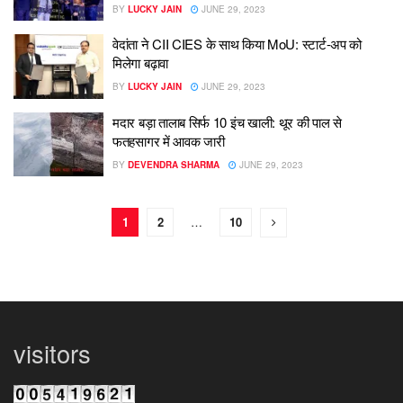
BY
LUCKY JAIN
JUNE 29, 2023
वेदांता ने CII CIES के साथ किया MoU: स्टार्ट-अप को
मिलेगा बढ़ावा
BY
LUCKY JAIN
JUNE 29, 2023
मदार बड़ा तालाब सिर्फ 10 इंच खाली: थूर की पाल से
फतहसागर में आवक जारी
BY
DEVENDRA SHARMA
JUNE 29, 2023
1
2
…
10
visitors