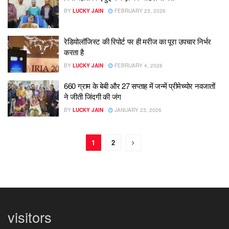
BY
LUCKY JAIN
FEBRUARY 23, 2026
रेडियोलॉजिस्ट की रिपोर्ट पर ही मरीज का पूरा उपचार निर्भर
करता है
BY
LUCKY JAIN
FEBRUARY 4, 2026
660 ग्राम के बेबी और 27 सप्ताह में जन्में प्रीमेच्योर नवजातों
ने जीती जिंदगी की जंग
BY
LUCKY JAIN
JANUARY 23, 2026
1
2
visitors