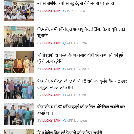
मां को समर्पित रंगों को स्टूडेट्स ने कैनवास पर उतारा
BY
LUCKY JAIN
MAY 7, 2026
पीएमसीएच में नवीनीकृत अत्याधुनिक इंटेंसिव केयर यूनिट का
शुभारंभ
BY
LUCKY JAIN
APRIL 28, 2026
सोनोग्राफी से भ्रूण के जन्मजात दोषों को पहचानने की हुई
प्रैक्टिकल ट्रेनिंग
BY
LUCKY JAIN
APRIL 27, 2026
पीएमसीएच में वृद्धा की छाती से 18 सेमी का दुर्लभ कैंसर ट्यूमर
का हुआ सफल ऑपरेशन
BY
LUCKY JAIN
APRIL 21, 2026
पीएमसीएच में 80 वर्षीय बुजुर्ग की जटिल थोरेसिक सर्जरी कर
बचाई जान
BY
LUCKY JAIN
APRIL 2, 2026
बिना बेहोश किए हुई फेफड़ों की जटिल सर्जरी