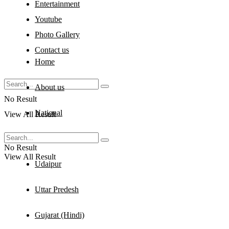
Entertainment
Youtube
Photo Gallery
Contact us
Home
About us
No Result
National
View All Result
Rajasthan
No Result
View All Result
Udaipur
Uttar Predesh
Gujarat (Hindi)