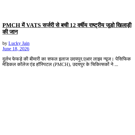
PMCH में VATS सर्जरी से बची 12 वर्षीय राष्ट्रीय जूडो खिलाड़ी
की जान
by
Lucky Jain
June 18, 2026
दुर्लभ फेफड़े की बीमारी का सफल इलाज उदयपुर,एआर लाइव न्यूज। पेसिफिक
मेडिकल कॉलेज एंड हॉस्पिटल (PMCH), उदयपुर के चिकित्सकों ने ...