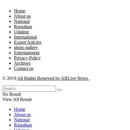
Home
About us
National
Rajasthan
Udaipur
International
Expert Articles
photo gallery
Entertainment
Privacy Policy
Archives
Contact us
© 2019
All Rights Reserved by ARLive News
.
No Result
View All Result
Home
About us
National
Rajasthan