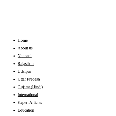
Home
About us
National
Rajasthan
Udaipur
Uttar Predesh
Gujarat (Hindi)
International
Expert Articles
Education