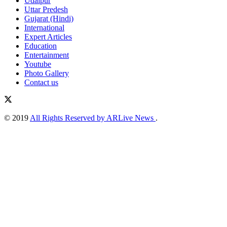
Udaipur
Uttar Predesh
Gujarat (Hindi)
International
Expert Articles
Education
Entertainment
Youtube
Photo Gallery
Contact us
© 2019
All Rights Reserved by ARLive News
.