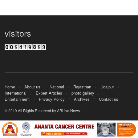
visitors
Home
About us
National
Rajasthan
Udaipur
International
Expert Articles
photo gallery
Entertainment
Privacy Policy
Archives
Contact us
© 2019
All Rights Reserved by ARLive News
.