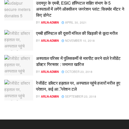
उदयपुर के एमबी, ESIC हाॅस्पिटल सहित संभाग के 5
अस्पतालों में लगेंगे ऑक्सीजन जनरेशन प्लांट: सिक्योर मीटर ने
किए डोनेट
BY
ARLN-ADMIN
APRIL 30, 2021
एमबी हॉस्पिटल की दूसरी मंजिल की खिड़की से कूदा मरीज
BY
ARLN-ADMIN
NOVEMBER 10, 2018
अस्पताल परिसर में पुलिसकर्मी से मारपीट करने वाले रेजीडेंट
डॉक्टर गिरफ्तार : जमानत खारिज
BY
ARLN-ADMIN
OCTOBER 23, 2018
रेजीडेंट डाॅक्टर हड़ताल पर, अस्पताल पहुंचे हजारों मरीज हुए
परेशान, कई आॅपरेशन टले
BY
ARLN-ADMIN
SEPTEMBER 23, 2018