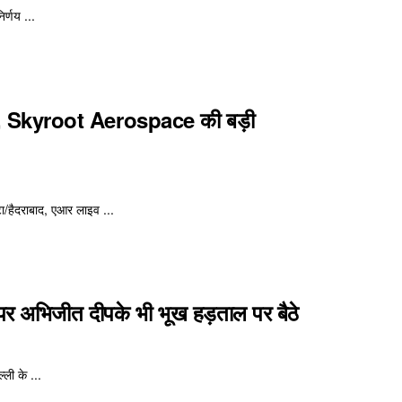
र्णय ...
्च, Skyroot Aerospace की बड़ी
ा/हैदराबाद, एआर लाइव ...
पर अभिजीत दीपके भी भूख हड़ताल पर बैठे
ली के ...