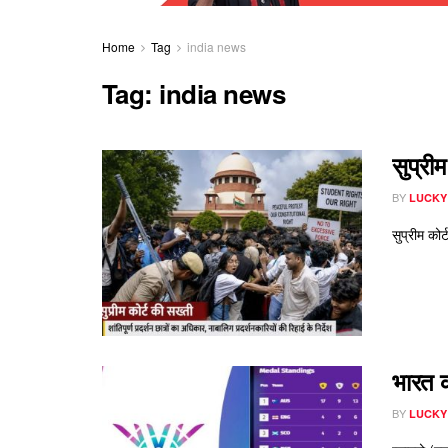
Home
Tag
india news
Tag:
india news
सुप्रीम
BY
LUCKY
सुप्रीम कोर
भारत क
BY
LUCKY