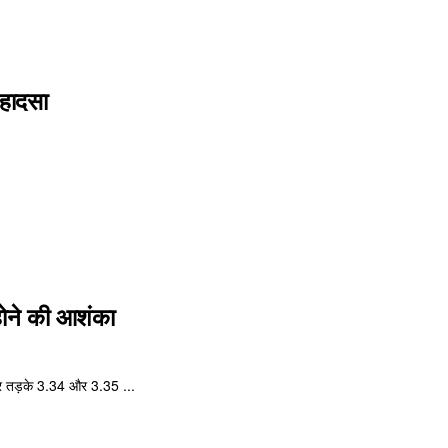
 हादसा
े होने की आशंका
ुवार तड़के 3.34 और 3.35 ...