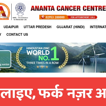
UDAIPUR
UTTAR PREDESH
GUJARAT (HINDI)
INTERNA
Y
CONTACT US