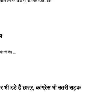
 प्रदर्शन लगातार जारी है। ओलंपिक रजत पदक ...
ल
ों की मौत ...
ी डटे हैं छात्र, कांग्रेस भी उतरी सड़क