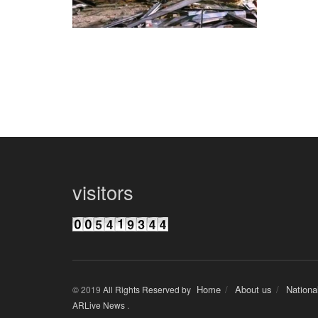
visitors
Home
About us
Nationa
© 2019
All Rights Reserved by
ARLive News
.