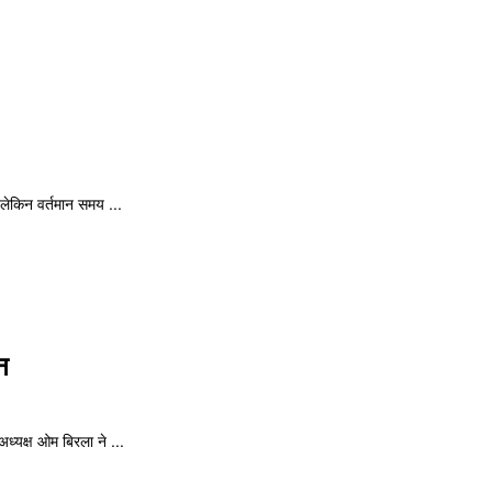
 लेकिन वर्तमान समय ...
न
ध्यक्ष ओम बिरला ने ...