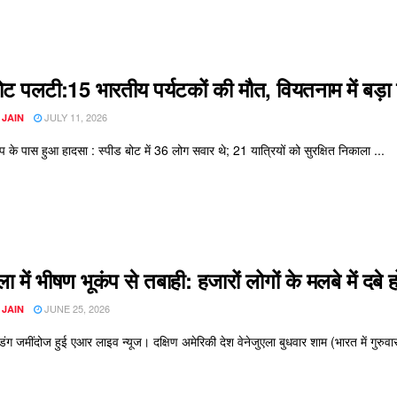
ोट पलटी:15 भारतीय पर्यटकों की मौत, वियतनाम में बड़ा
JULY 11, 2026
 JAIN
वीप के पास हुआ हादसा : स्पीड बोट में 36 लोग सवार थे; 21 यात्रियों को सुरक्षित निकाला ...
एला में भीषण भूकंप से तबाही: हजारों लोगों के मलबे में दब
JUNE 25, 2026
 JAIN
ल्डिंग जमींदोज हुई एआर लाइव न्यूज। दक्षिण अमेरिकी देश वेनेजुएला बुधवार शाम (भारत में गुर