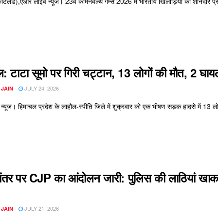
स्कॉटलैंड),एआर लाइव न्यूज। 23वें कॉमनवेल्थ गेम्स 2026 में भारतीय खिलाड़ियों का शानदार
: टाटा सूमो पर गिरी चट्टान, 13 लोगों की मौत, 2 घाय
JULY 24, 2026
 JAIN
्यूज। हिमाचल प्रदेश के लाहौल-स्पीति जिले में शुक्रवार को एक भीषण सड़क हादसे में 13 लोग
ंतर पर CJP का आंदोलन जारी: पुलिस की लाठियां खाकर भ
JULY 21, 2026
 JAIN