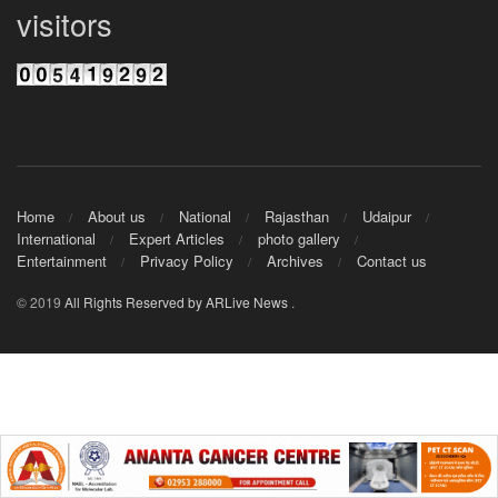
visitors
Home
About us
National
Rajasthan
Udaipur
International
Expert Articles
photo gallery
Entertainment
Privacy Policy
Archives
Contact us
© 2019
All Rights Reserved by ARLive News
.