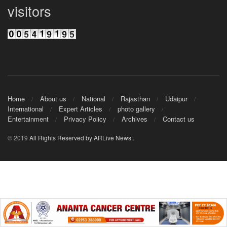
visitors
Home
About us
National
Rajasthan
Udaipur
International
Expert Articles
photo gallery
Entertainment
Privacy Policy
Archives
Contact us
© 2019
All Rights Reserved by ARLive News
.