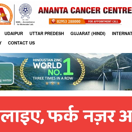
UDAIPUR
UTTAR PREDESH
GUJARAT (HINDI)
INTERNA
Y
CONTACT US