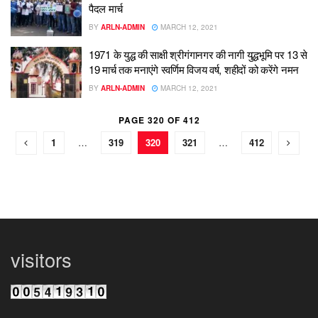
पैदल मार्च
BY
ARLN-ADMIN
MARCH 12, 2021
1971 के युद्ध की साक्षी श्रीगंगानगर की नागी युद्धभूमि पर 13 से
19 मार्च तक मनाएंगे स्वर्णिम विजय वर्ष, शहीदों को करेंगे नमन
BY
ARLN-ADMIN
MARCH 12, 2021
PAGE 320 OF 412
1
…
319
320
321
…
412
visitors