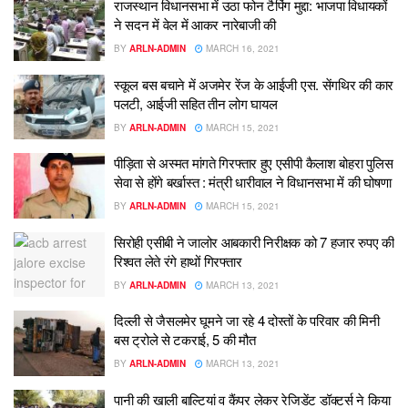
राजस्थान विधानसभा में उठा फोन टैपिंग मुद्दा: भाजपा विधायकों
ने सदन में वेल में आकर नारेबाजी की
BY
ARLN-ADMIN
MARCH 16, 2021
स्कूल बस बचाने में अजमेर रेंज के आईजी एस. सेंगथिर की कार
पलटी, आईजी सहित तीन लोग घायल
BY
ARLN-ADMIN
MARCH 15, 2021
पीड़िता से अस्मत मांगते गिरफ्तार हुए एसीपी कैलाश बोहरा पुलिस
सेवा से होंगे बर्खास्त : मंत्री धारीवाल ने विधानसभा में की घोषणा
BY
ARLN-ADMIN
MARCH 15, 2021
सिरोही एसीबी ने जालोर आबकारी निरीक्षक को 7 हजार रुपए की
रिश्वत लेते रंगे हाथों गिरफ्तार
BY
ARLN-ADMIN
MARCH 13, 2021
दिल्ली से जैसलमेर घूमने जा रहे 4 दोस्तों के परिवार की मिनी
बस ट्रोले से टकराई, 5 की मौत
BY
ARLN-ADMIN
MARCH 13, 2021
पानी की खाली बाल्टियां व कैंपर लेकर रेजिडेंट डॉक्टर्स ने किया