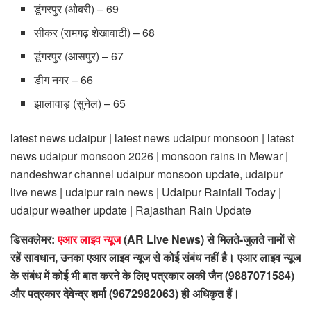
डूंगरपुर (ओबरी) – 69
सीकर (रामगढ़ शेखावाटी) – 68
डूंगरपुर (आसपुर) – 67
डीग नगर – 66
झालावाड़ (सुनेल) – 65
latest news udaipur | latest news udaipur monsoon | latest
news udaipur monsoon 2026 | monsoon rains in Mewar |
nandeshwar channel udaipur monsoon update, udaipur
live news | udaipur rain news | Udaipur Rainfall Today |
udaipur weather update | Rajasthan Rain Update
डिसक्लेमर:
एआर लाइव न्यूज
(AR Live News) से मिलते-जुलते नामों से
रहें सावधान, उनका एआर लाइव न्यूज से कोई संबंध नहीं है। एआर लाइव न्यूज
के संबंध में कोई भी बात करने के लिए पत्रकार लकी जैन (9887071584)
और पत्रकार देवेन्द्र शर्मा (9672982063) ही अधिकृत हैं।