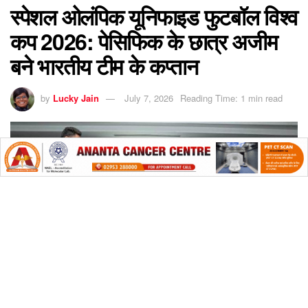
स्पेशल ओलंपिक यूनिफाइड फुटबॉल विश्व
कप 2026: पेसिफिक के छात्र अजीम
बने भारतीय टीम के कप्तान
by
Lucky Jain
July 7, 2026
Reading Time: 1 min read