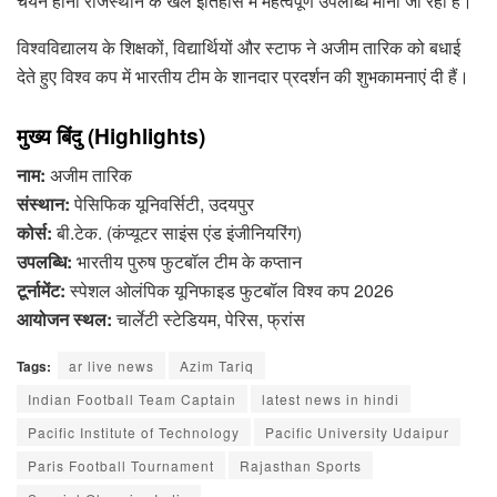
चयन होना राजस्थान के खेल इतिहास में महत्वपूर्ण उपलब्धि माना जा रहा है।
विश्वविद्यालय के शिक्षकों, विद्यार्थियों और स्टाफ ने अजीम तारिक को बधाई
देते हुए विश्व कप में भारतीय टीम के शानदार प्रदर्शन की शुभकामनाएं दी हैं।
मुख्य बिंदु (Highlights)
नाम:
अजीम तारिक
संस्थान:
पेसिफिक यूनिवर्सिटी, उदयपुर
कोर्स:
बी.टेक. (कंप्यूटर साइंस एंड इंजीनियरिंग)
उपलब्धि:
भारतीय पुरुष फुटबॉल टीम के कप्तान
टूर्नामेंट:
स्पेशल ओलंपिक यूनिफाइड फुटबॉल विश्व कप 2026
आयोजन स्थल:
चार्लेटी स्टेडियम, पेरिस, फ्रांस
Tags:
ar live news
Azim Tariq
Indian Football Team Captain
latest news in hindi
Pacific Institute of Technology
Pacific University Udaipur
Paris Football Tournament
Rajasthan Sports