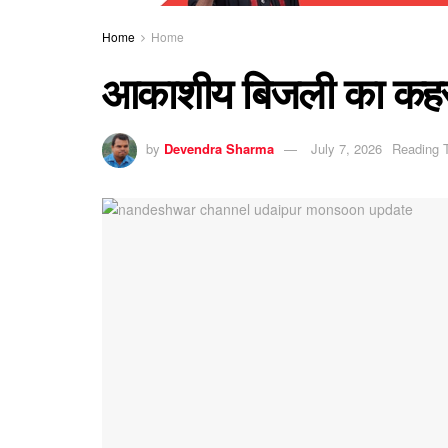
Home
Home
आकाशीय बिजली का कहर: 
by
Devendra Sharma
July 7, 2026
Reading 