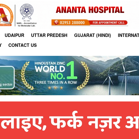
UDAIPUR
UTTAR PREDESH
GUJARAT (HINDI)
INTERNA
Y
CONTACT US