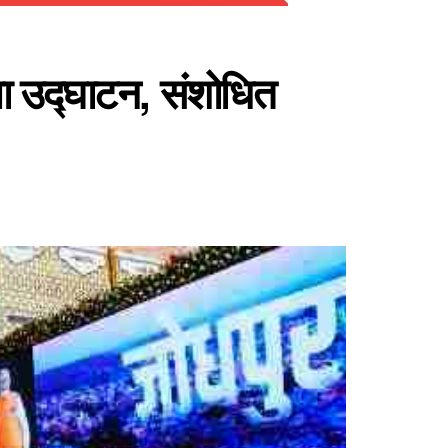
िया उद्घाटन, संशोधित