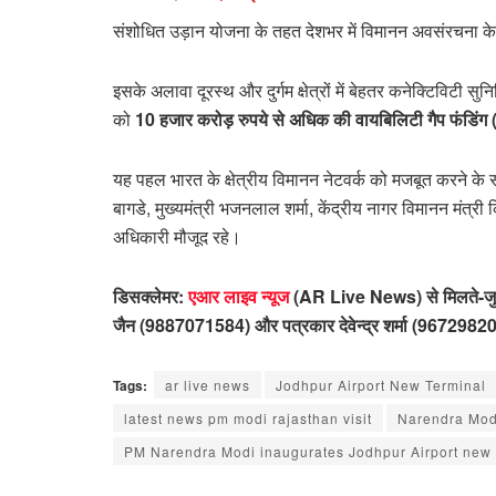
संशोधित उड़ान योजना के तहत देशभर में विमानन अवसंरचना के व
इसके अलावा दूरस्थ और दुर्गम क्षेत्रों में बेहतर कनेक्टिविटी सु
को
10 हजार करोड़ रुपये से अधिक की वायबिलिटी गैप फंडिंग
यह पहल भारत के क्षेत्रीय विमानन नेटवर्क को मजबूत करने के 
बागडे, मुख्यमंत्री भजनलाल शर्मा, केंद्रीय नागर विमानन मंत्र
अधिकारी मौजूद रहे।
डिसक्लेमर:
एआर लाइव न्यूज
(AR Live News) से मिलते-जुलते 
जैन (9887071584) और पत्रकार देवेन्द्र शर्मा (96729820
Tags:
ar live news
Jodhpur Airport New Terminal
latest news pm modi rajasthan visit
Narendra Modi
PM Narendra Modi inaugurates Jodhpur Airport new 