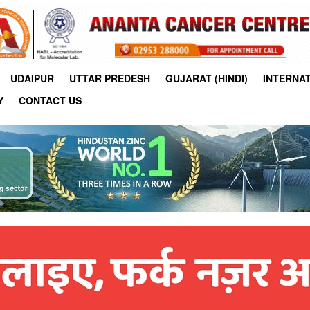
UDAIPUR
UTTAR PREDESH
GUJARAT (HINDI)
INTERNA
Y
CONTACT US