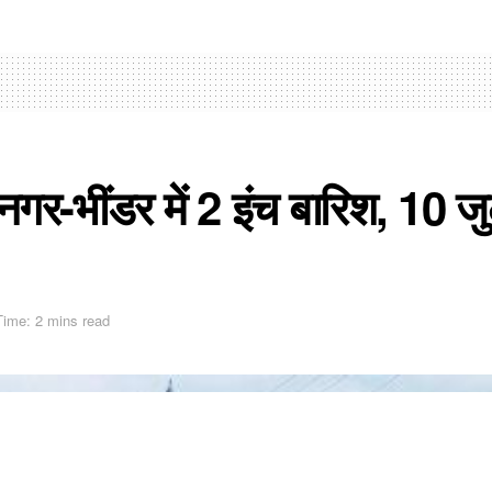
भनगर-भींडर में 2 इंच बारिश, 10 
Time: 2 mins read