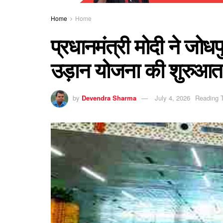
Home
Home
प्रधानमंत्री मोदी ने जोध
उड़ान योजना की शुरुआत
by
Devendra Sharma
July 4, 2026
Reading T