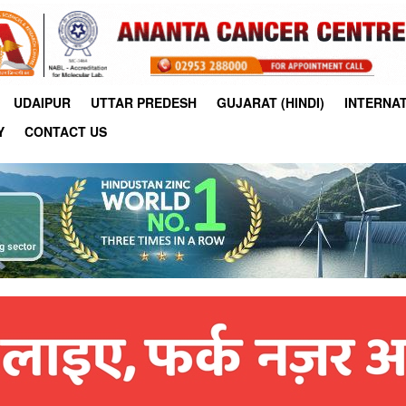
UDAIPUR
UTTAR PREDESH
GUJARAT (HINDI)
INTERNA
Y
CONTACT US