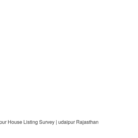
pur House Listing Survey | udaipur Rajasthan