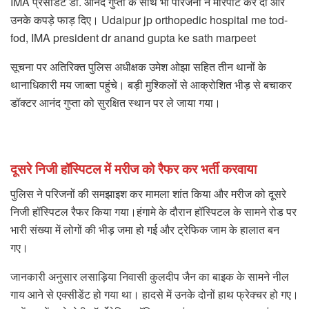
IMA प्रेसीडेंट डॉ. आनंद गुप्ता के साथ भी परिजनों ने मारपीट कर दी और
उनके कपड़े फाड़ दिए। Udaipur jp orthopedic hospital me tod-
fod, IMA president dr anand gupta ke sath marpeet
सूचना पर अतिरिक्त पुलिस अधीक्षक उमेश ओझा सहित तीन थानों के
थानाधिकारी मय जाब्ता पहुंचे। बड़ी मुश्किलों से आक्रोशित भीड़ से बचाकर
डॉक्टर आनंद गुप्ता को सुरक्षित स्थान पर ले जाया गया।
दूसरे निजी हॉस्पिटल में मरीज को रैफर कर भर्ती करवाया
पुलिस ने परिजनों की समझाइश कर मामला शांत किया और मरीज को दूसरे
निजी हॉस्पिटल रैफर किया गया।हंगामे के दौरान हॉस्पिटल के सामने रोड पर
भारी संख्या में लोगों की भीड़ जमा हो गई और ट्रेफिक जाम के हालात बन
गए।
जानकारी अनुसार लसाड़िया निवासी कुलदीप जैन का बाइक के सामने नील
गाय आने से एक्सीडेंट हो गया था। हादसे में उनके दोनों हाथ फ्रेक्चर हो गए।