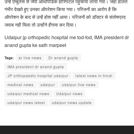
उन्हें एम्बुलेंस से जेपी ऑर्थोपेडिक हॉस्पिटल पहुंचाया लाया गया। जहां हालत
गंभीर देखते हुए उनका ऑपरेशन किया गया। परिजनों का आरोप है कि
ऑपरेशन के बाद से उन्हें होश नहीं आया। परिजनों को डॉक्टर से संतोषप्रद
जवाब नही मिला तो उन्होंने हँगामा कर दिया।
Udaipur jp orthopedic hospital me tod-fod, IMA president dr
anand gupta ke sath marpeet
Tags:
ar live news
Dr anand gupta
IMA president dr anand gupta
JP orthopaedic hospital udaipur
latest news in hindi
medical news
udaipur
udaipur live news
udaipur medical news
Udaipur news
udaipur news latest
udaipur news update