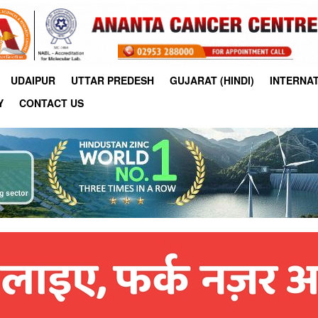
UDAIPUR
UTTAR PREDESH
GUJARAT (HINDI)
INTERNA
Y
CONTACT US