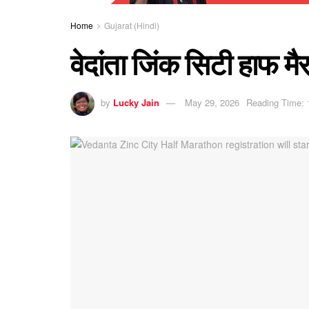
Home
Gujarat (Hindi)
वेदांता जिंक सिटी हाफ म
by
Lucky Jain
May 29, 2026
Reading Time: 