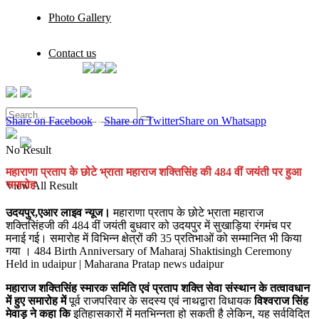
Photo Gallery
Contact us
Share on Facebook
Share on Twitter
Share on Whatsapp
No Result
महाराणा प्रताप के छोटे भ्राता महाराज शक्तिसिंह की 484 वीं जयंती पर हुआ
समारोह
View All Result
उदयपुर,एआर लाइव न्यूज।
महाराणा प्रताप के छोटे भ्राता महाराज
शक्तिसिंहजी की 484 वीं जयंती बुधवार को उदयपुर में सुखाड़िया रंगमंच पर
मनाई गई। समारोह में विभिन्न क्षेत्रों की 35 प्रतिभाओं को सम्मानित भी किया
गया । 484 Birth Anniversary of Maharaj Shaktisingh Ceremony
Held in udaipur | Maharana Pratap news udaipur
महाराज शक्तिसिंह स्मारक समिति एवं प्रताप शक्ति सेवा संस्थान के तत्वावधान
में हुए समारोह में
पूर्व राजपरिवार के सदस्य एवं नाथद्वारा विधायक
विश्वराज सिंह
मेवाड़ ने कहा कि
इतिहासकारों में मतभिन्नता हो सकती है लेकिन, यह सर्वविदित