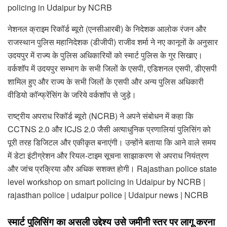
policing in Udaipur by NCRB
नेशनल क्राइम रिकॉर्ड ब्यूरो (एनसीआरबी) के निदेशक आलोक रंजन और
राजस्थान पुलिस महानिदेशक (डीजीपी) राजीव शर्मा ने नए कानूनों के अनुसार
उदयपुर में राज्य के पुलिस अधिकारियों को स्मार्ट पुलिस के गुर सिखाए।
वर्कशॉप में उदयपुर सम्भाग के सभी जिलों के एसपी, एडिशनल एसपी, डीएसपी
शामिल हुए और राज्य के सभी जिलों के एसपी और अन्य पुलिस अधिकारी
वीडियो कॉन्फ्रेंसिंग के जरिये वर्कशॉप से जुड़े।
राष्ट्रीय अपराध रिकॉर्ड ब्यूरो (NCRB) ने अपने संबोधन में कहा कि
CCTNS 2.0 और ICJS 2.0 जैसी अत्याधुनिक प्रणालियां पुलिसिंग को
पूरी तरह डिजिटल और एकीकृत बनाएंगी। उन्होंने बताया कि आने वाले समय
में डेटा इंटीग्रेशन और रियल-टाइम सूचना साझाकरण से अपराध नियंत्रण
और जांच प्रक्रिया और अधिक सशक्त होगी। Rajasthan police state
level workshop on smart policing in Udaipur by NCRB |
rajasthan police | udaipur police | Udaipur news | NCRB
स्मार्ट पुलिसिंग का असली उद्देश्य उसे जमीनी स्तर पर लागू करना