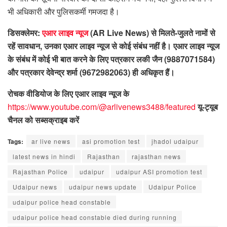
भी अधिकारी और पुलिसकर्मी गमजदा है।
डिसक्लेमर:
एआर लाइव न्यूज
(AR Live News) से मिलते-जुलते नामों से
रहें सावधान, उनका एआर लाइव न्यूज से कोई संबंध नहीं है। एआर लाइव न्यूज
के संबंध में कोई भी बात करने के लिए पत्रकार लकी जैन (9887071584)
और पत्रकार देवेन्द्र शर्मा (9672982063) ही अधिकृत हैं।
रोचक वीडियोज के लिए एआर लाइव न्यूज के
https://www.youtube.com/@arlivenews3488/featured
यू-ट्यूब
चैनल को सब्सक्राइब करें
Tags:
ar live news
asi promotion test
jhadol udaipur
latest news in hindi
Rajasthan
rajasthan news
Rajasthan Police
udaipur
udaipur ASI promotion test
Udaipur news
udaipur news update
Udaipur Police
udaipur police head constable
udaipur police head constable died during running