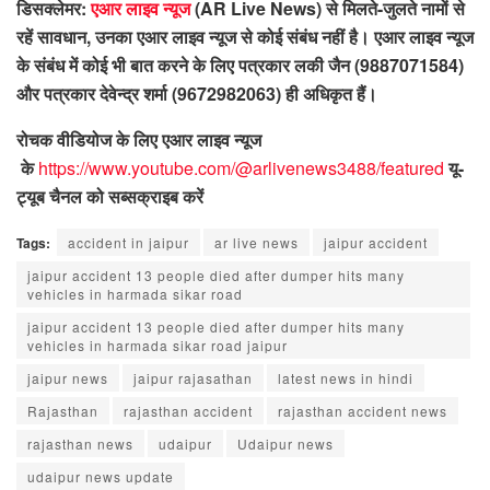
डिसक्लेमर:
एआर लाइव न्यूज
(AR Live News) से मिलते-जुलते नामों से
रहें सावधान, उनका एआर लाइव न्यूज से कोई संबंध नहीं है। एआर लाइव न्यूज
के संबंध में कोई भी बात करने के लिए पत्रकार लकी जैन (9887071584)
और पत्रकार देवेन्द्र शर्मा (9672982063) ही अधिकृत हैं।
रोचक वीडियोज के लिए एआर लाइव न्यूज
के
https://www.youtube.com/@arlivenews3488/featured
यू-
ट्यूब चैनल को सब्सक्राइब करें
Tags:
accident in jaipur
ar live news
jaipur accident
jaipur accident 13 people died after dumper hits many
vehicles in harmada sikar road
jaipur accident 13 people died after dumper hits many
vehicles in harmada sikar road jaipur
jaipur news
jaipur rajasathan
latest news in hindi
Rajasthan
rajasthan accident
rajasthan accident news
rajasthan news
udaipur
Udaipur news
udaipur news update