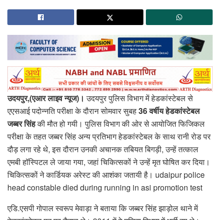
उदयपुर,(एआर लाइव न्यूज)।
उदयपुर पुलिस विभाग में हेडकांस्टेबल से
एएसआई पदोन्नति परीक्षा के दौरान सोमवार सुबह
36 वर्षीय हेडकांस्टेबल
जब्बर सिंह
की मौत हो गयी। पुलिस विभाग की ओर से आयोजित फिजिकल
परीक्षा के तहत जब्बर सिंह अन्य प्रतिभाग हेडकांस्टेबल के साथ रानी रोड पर
दौड़ लगा रहे थे, इस दौरान उनकी अचानक तबियत बिगड़ी, उन्हें तत्काल
एमबी हॉस्पिटल ले जाया गया, जहां चिकित्सकों ने उन्हें मृत घोषित कर दिया।
चिकित्सकों ने कार्डियक अरेस्ट की आशंका जतायी है। udaipur police
head constable died during running in asi promotion test
एडि.एसपी गोपाल स्वरूप मेवाड़ा ने बताया कि जब्बर सिंह झाड़ोल थाने में