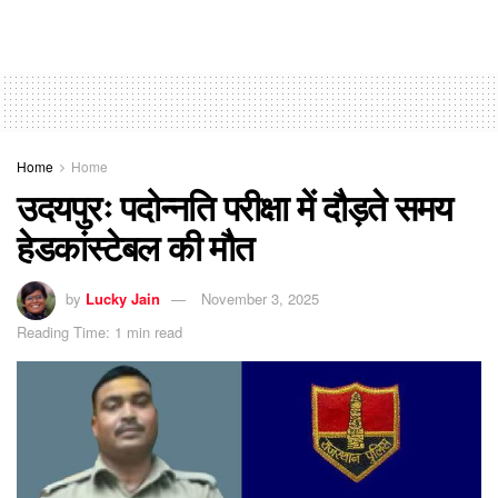
Home
Home
उदयपुरः पदोन्नति परीक्षा में दौड़ते समय
हेडकांस्टेबल की मौत
by
Lucky Jain
November 3, 2025
Reading Time: 1 min read