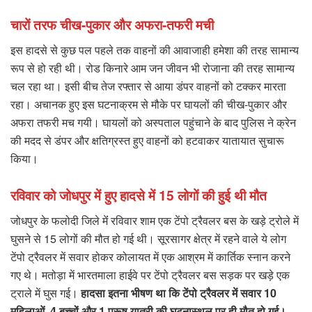
चारों तरफ चीख-पुकार और अफरा-तफरी मची
इस हादसे से कुछ पल पहले तक वाहनों की आवाजाही हमेशा की तरह सामान्य
रूप से हो रही थी। रोड किनारे आम जन जीवन भी रोजाना की तरह सामान्य
चल रहा था। इसी बीच तेज रफ्तार से आया डंपर वाहनों को टक्कर मारता
रहा। अचानक हुए इस घटनाक्रम से मौके पर घायलों की चीख-पुकार और
अफरा तफरी मच गयी। घायलों को अस्पताल पहुंचाने के बाद पुलिस ने क्रेन
की मदद से डंपर और क्षतिग्रस्त हुए वाहनों को हटवाकर यातायात सुचारू
किया।
रविवार को जोधपुर में हुए हादसे में 15 लोगों की हुई थी मौत
जोधपुर के फलोदी जिले मेंं रविवार शाम एक टेंपो ट्रैवलर बस के खड़े ट्रोले में
घुसने से 15 लोगों की मौत हो गई थी। सूरसागर क्षेत्र में रहने वाले ये लोग
टेंपो ट्रैवलर में सवार होकर कोलायत में एक आश्रम में कार्तिक स्नान करने
गए थे। मतोड़ा में भारतमाला हाईवे पर टेंपो ट्रैवलर बस सड़क पर खड़े एक
ट्राले में घुस गई।
हादसा इतना भीषण था कि टेंपो ट्रैवलर में सवार 10
महिलाओं, 4 बच्चों और 1 पुरूष यात्री की घटनास्थल पर ही मौत हो गई।