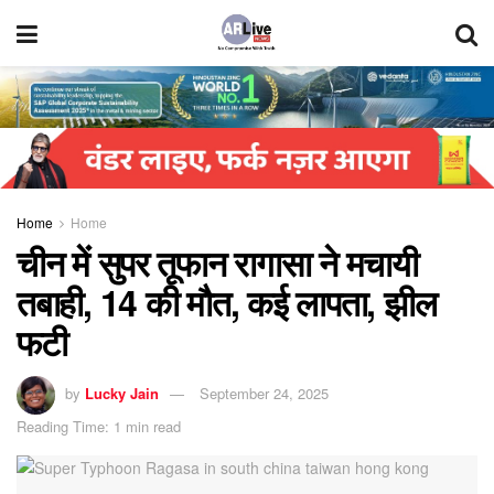
Home
Home
चीन में सुपर तूफान रागासा ने मचायी
तबाही, 14 की मौत, कई लापता, झील
फटी
by
Lucky Jain
September 24, 2025
Reading Time: 1 min read