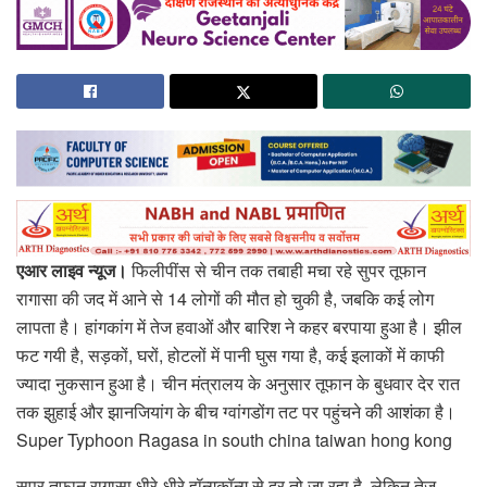
एआर लाइव न्यूज।
फिलीपींस से चीन तक तबाही मचा रहे सुपर तूफान
रागासा की जद में आने से 14 लोगों की मौत हो चुकी है, जबकि कई लोग
लापता है। हांगकांग में तेज हवाओं और बारिश ने कहर बरपाया हुआ है। झील
फट गयी है, सड़कों, घरों, होटलों में पानी घुस गया है, कई इलाकों में काफी
ज्यादा नुकसान हुआ है। चीन मंत्रालय के अनुसार तूफान के बुधवार देर रात
तक झुहाई और झानजियांग के बीच ग्वांगडोंग तट पर पहुंचने की आशंका है।
Super Typhoon Ragasa in south china taiwan hong kong
सुपर तूफान रागासा धीरे-धीरे हॉन्गकॉन्ग से दूर तो जा रहा है, लेकिन तेज