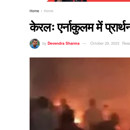
Home
Home
केरलः एर्नाकुलम में प्रार
by
Devendra Sharma
October 29, 2023
Read